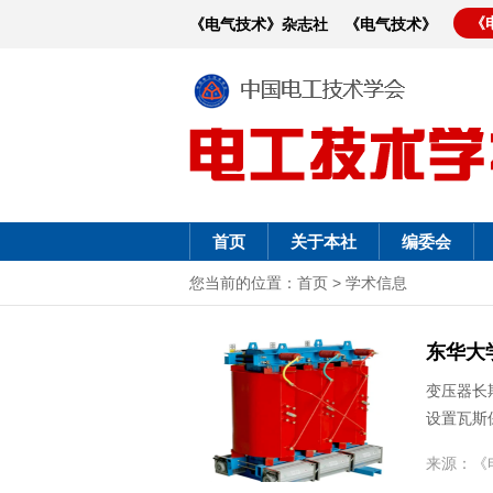
《
《电气技术》杂志社
《电气技术》
首页
关于本社
编委会
您当前的位置：
首页
>
学术信息
东华大
变压器长
设置瓦斯
来源：
《