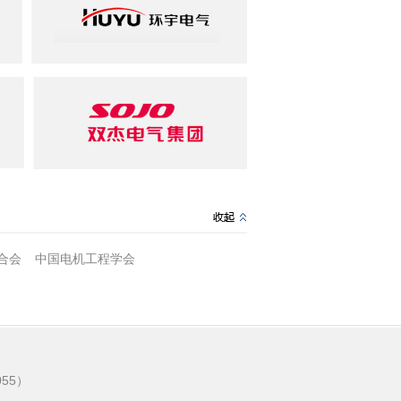
合会
中国电机工程学会
55）