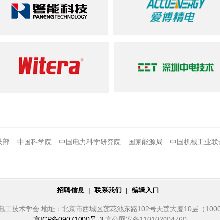
技部
中国科学院
中国电力科学研究院
国家能源局
中国机械工业联
招聘信息
|
联系我们
|
编辑入口
电工技术学会 地址：北京市西城区莲花池东路102号天莲大厦10层（1000
京ICP备09071000号-3
京公网安备110102004760