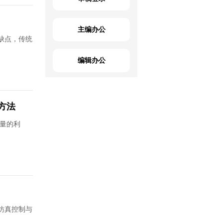
主编办公
缺点，传统
编辑办公
方法
量的利
仿真控制与