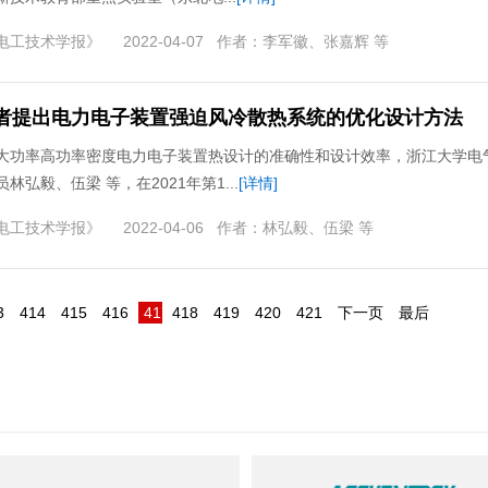
电工技术学报》
2022-04-07
作者：
李军徽、张嘉辉 等
者提出电力电子装置强迫风冷散热系统的优化设计方法
大功率高功率密度电力电子装置热设计的准确性和设计效率，浙江大学电
林弘毅、伍梁 等，在2021年第1...
[详情]
电工技术学报》
2022-04-06
作者：
林弘毅、伍梁 等
3
414
415
416
417
418
419
420
421
下一页
最后