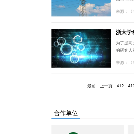
来源：
《
浙大学
为了提高
的研究人员
来源：
《
最前
上一页
412
41
合作单位