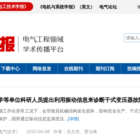
电工技术学报》
《电机与系统学报》（英文）
电气论坛
下载中心
网络首发
在线期刊
期刊订阅
投稿
学等单位科研人员提出利用振动信息来诊断干式变压器故
期工作在异常工况下，会导致其机械结构发生损坏，影响安全生产。干式
保护，因而通过振动信息监测变压...
[详情]
电气技术》
2022-04-08
作者：
吴文杰、曹云峰