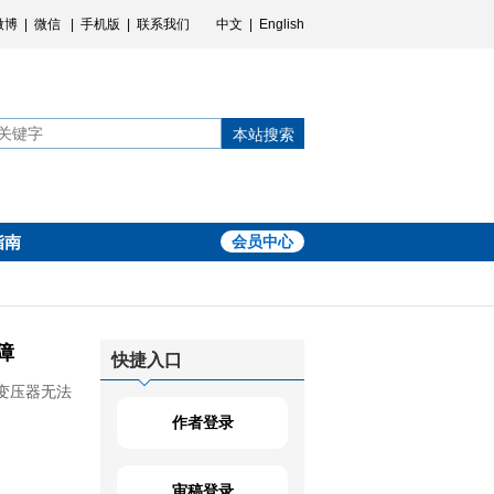
微博
|
微信
|
手机版
|
联系我们
中文
|
English
本站搜索
指南
会员中心
障
快捷入口
变压器无法
作者登录
审稿登录