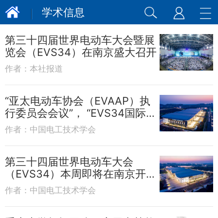
学术信息
第三十四届世界电动车大会暨展
览会（EVS34）在南京盛大召开
作者：
本社报道
“亚太电动车协会（EVAAP）执
行委员会会议”， “EVS34国际指
导委员会、国际程序委员会会
作者：
中国电工技术学会
议”，及“世界电动车协会
（WEVA）执行委员会会议”在中
国南京召开
第三十四届世界电动车大会
（EVS34）本周即将在南京开
幕！
作者：
中国电工技术学会