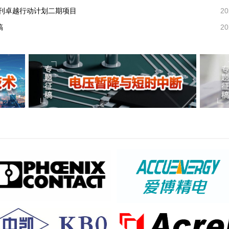
刊卓越行动计划二期项目
20
稿
20