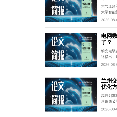
大气压冷
大学智能
2026-08-
电网
了？
输变电装
述指出，
2026-08-
兰州
优化
高速列车
速铁路节
2026-08-