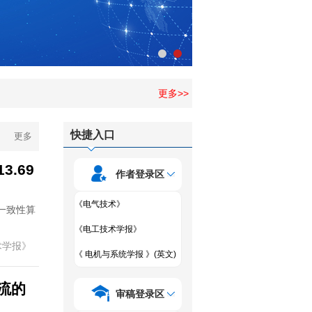
更多>>
快捷入口
更多
.69
作者登录区
《电气技术》
一致性算
《电工技术学报》
术学报》
《 电机与系统学报 》(英文)
流的
审稿登录区