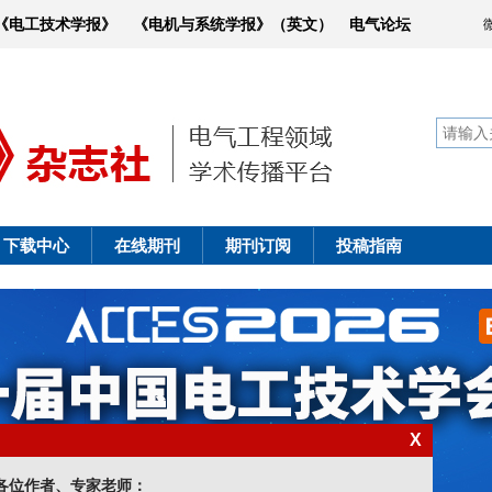
《电工技术学报》
《电机与系统学报》（英文）
电气论坛
下载中心
在线期刊
期刊订阅
投稿指南
知
X