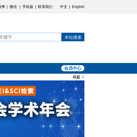
微博
|
微信
|
手机版
|
联系我们
中文
|
English
本站搜索
会员中心