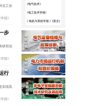
《电气技术》
河北工业
《电工技术学报》
术学报》
《 电机与系统学报 》(英文)
一步
表研究综
术学报》
运行
是实现高
术学报》