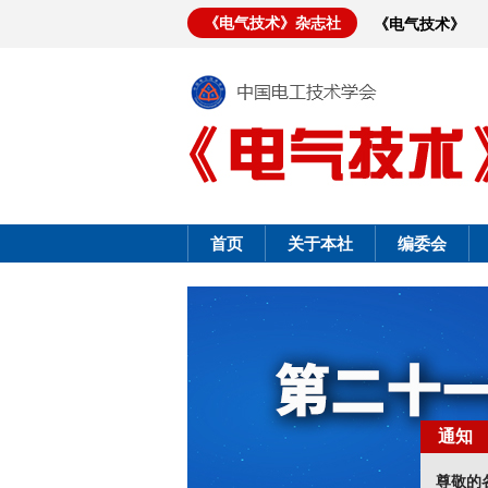
《电气技术》杂志社
《电气技术》
首页
关于本社
编委会
通