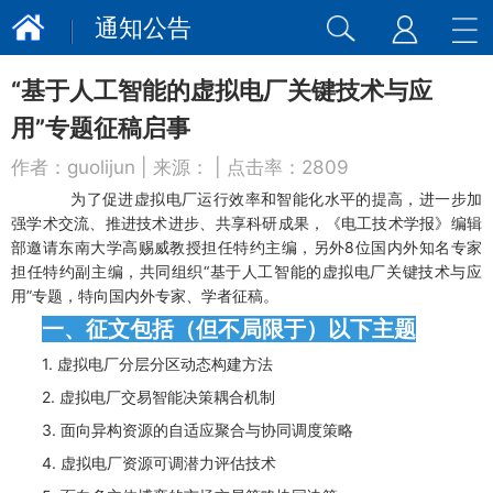
通知公告
“基于人工智能的虚拟电厂关键技术与应
用”专题征稿启事
作者：
guolijun
| 来源：
| 点击率：
2809
为了促进虚拟电厂运行效率和智能化水平的提高，进一步加
强学术交流、推进技术进步、共享科研成果，《电工技术学报》编辑
部邀请东南大学高赐威教授担任特约主编，另外8位国内外知名专家
担任特约副主编，共同组织“基于人工智能的虚拟电厂关键技术与应
用”专题，特向国内外专家、学者征稿。
一、征文包括（但不局限于）以下主题
1.
虚拟电厂分层分区动态构建方法
2.
虚拟电厂交易智能决策耦合机制
3.
面向异构资源的自适应聚合与协同调度策略
4.
虚拟电厂资源可调潜力评估技术