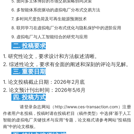
5.
面向多主体博弈的市场交易策略协同决策
6.
多智能体系统驱动的虚拟电厂分布式交易方法
7.
多时间尺度负荷及可再生能源预测技术
8.
联邦学习在虚拟电厂分布式优化与隐私保护中的进阶应用
9.
虚拟电厂与人工智能结合的研究与应用
二. 投稿要求
1.
研究性论文，要求设计和方法叙述清晰。
2.
综述性论文，要求有全面的阐述和深刻的评论与见解。
三. 重要日期
1.
论文投稿截止日期：2026年2月底
2.
论文预计刊出时间：2026年5/6月
四. 投稿方式
请登录杂志网站（http://www.ces-transaction.com）注册
作者用户名投稿，投稿时请在投稿栏目（稿件类型）中选择“基于人工
智能的虚拟电厂关键技术与应用”专题，论文格式请参考网站“投稿指
南”中的论文模板。