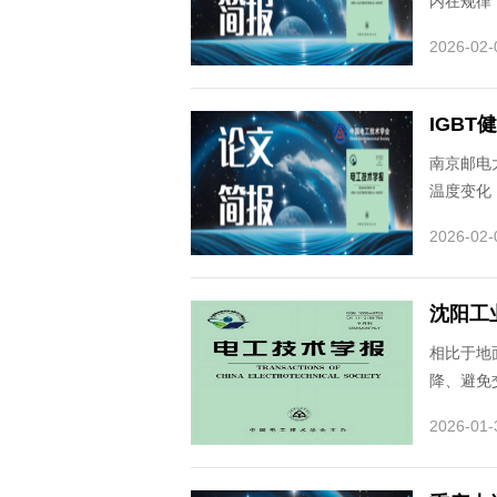
内在规律
2026-02-
IGB
南京邮电
温度变化
2026-02-
沈阳工
相比于地
降、避免
2026-01-