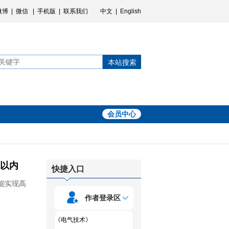
微博
|
微信
|
手机版
|
联系我们
中文
|
English
本站搜索
会员中心
%以内
快捷入口
能实现高
作者登录区
《电气技术》