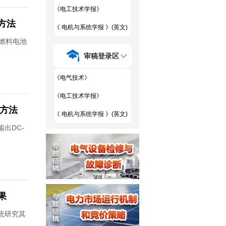
《电工技术学报》
方法
《 电机与系统学报 》(英文)
燃料电池
审稿登录区
《电气技术》
《电工技术学报》
成方法
《 电机与系统学报 》(英文)
出DC-
果
统研究其