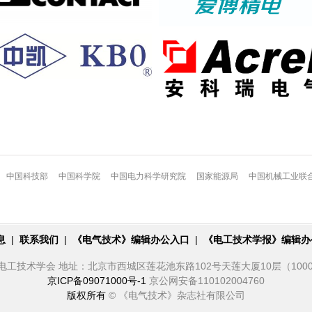
中国科技部
中国科学院
中国电力科学研究院
国家能源局
中国机械工业联
息
|
联系我们
|
《电气技术》编辑办公入口
|
《电工技术学报》编辑办
电工技术学会 地址：北京市西城区莲花池东路102号天莲大厦10层（1000
京ICP备09071000号-1
京公网安备110102004760
版权所有
© 《电气技术》杂志社有限公司