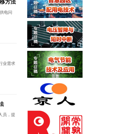
偏移方法
定供电问
行业需求
法
人员，提