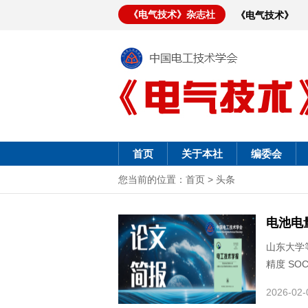
《电气技术》杂志社
《电气技术》
首页
关于本社
编委会
您当前的位置：
首页
>
头条
电池电
山东大学
精度 SO
2026-02-