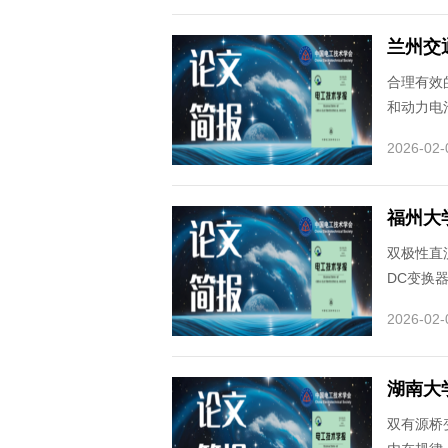
兰州交
合理有效
和动力电
2026-02-
福州大
双极性直
DC变换
2026-02-
湖南大
双有源桥