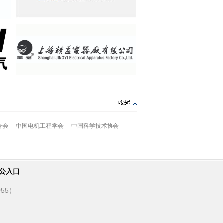
合会
中国电机工程学会
中国科学技术协会
公入口
55）