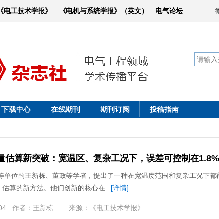
《电工技术学报》
《电机与系统学报》（英文）
电气论坛
下载中心
在线期刊
期刊订阅
投稿指南
量估算新突破：宽温区、复杂工况下，误差可控制在1.8
等单位的王新栋、董政等学者，提出了一种在宽温度范围和复杂工况下都
C 估算的新方法。他们创新的核心在...
[详情]
04
作者：
王新栋...
来源：
《电工技术学报》