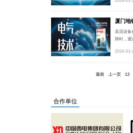
2026-01-
厦门地
直流设备
障时，通
2026-01-
最前
上一页
12
合作单位