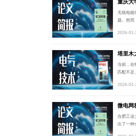
重庆大
无线电能传
题。然而
2026-01-
塔里木
当前，在
匹配不足
2026-01-
微电网
合肥工业
出了一种