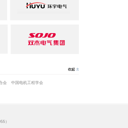
合会
中国电机工程学会
55）