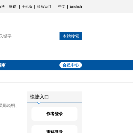
微博
|
微信
|
手机版
|
联系我们
中文
|
English
本站搜索
指南
会员中心
快捷入口
员郑晓明、
作者登录
审稿登录