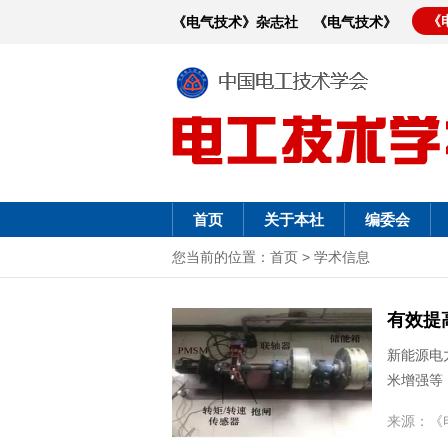
《
《电气技术》杂志社
《电气技术》
首页
关于本社
编委会
您当前的位置：
首页
>
学术信息
有效提
新能源电
米增强等，
来源：
《