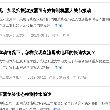
现：加装抑振滤波器可有效抑制机器人关节振动
器人应用中，采用传统控制结构的伺服系统在高动态轨迹指令时会产生明
导致工业机器人定位精度与响应速...
[详情]
电气技术》杂志社
2019-08-13
作者：
刘星
扰动情况下，怎样实现直流母线电压的快速恢复？
大学电气与信息工程学院、安徽工业大学电力电子与运动控制重点实验室
气与计算机工程系的研究人员刘宿...
[详情]
电工技术学报》
2019-08-12
作者：
刘宿城、甘洋洋等
压器绝缘状态检测技术综述
供电公司，国网安徽省电力有限公司物资分公司的研究人员朱春阳、戚岭
年第3期《电气技术》杂志上撰文指...
[详情]