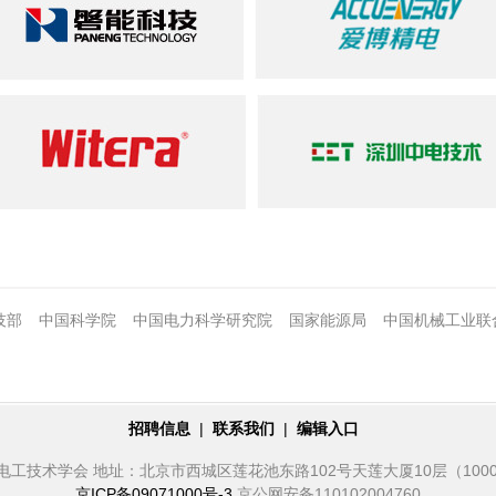
技部
中国科学院
中国电力科学研究院
国家能源局
中国机械工业联
招聘信息
|
联系我们
|
编辑入口
电工技术学会 地址：北京市西城区莲花池东路102号天莲大厦10层（1000
京ICP备09071000号-3
京公网安备110102004760