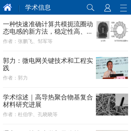
学术信息
一种快速准确计算共模扼流圈动
态电感的新方法，稳定性高、精
度高
作者：
张鹏飞、邹军等
郭力：微电网关键技术和工程实
践
作者：
郭力
学术综述｜高导热聚合物基复合
材料研究进展
作者：
杜伯学、孔晓晓等