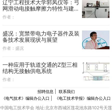
辽宁工程技术大学郭凤仪等：弓
网滑动电接触摩擦力特性与建模
研究
作者：
盛况：宽禁带电力电子器件及装
备技术发展现状与展望
作者：
盛况
一种应用于轨道交通的Z型三相
结构无接触供电系统
作者：
|
招聘信息
联系我们
|
《电气技术》编辑办公入口
《电工技术学报》编辑办公入口
中国电工技术学会 地址:北京市西城区莲花池东路102号天莲