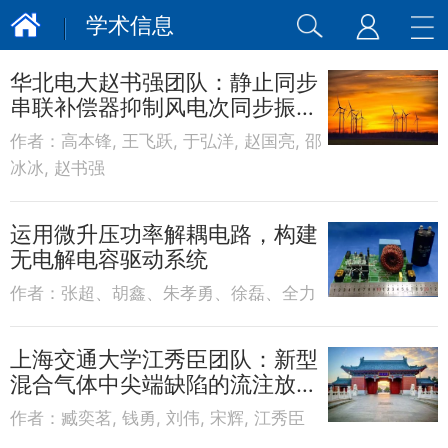
学术信息
华北电大赵书强团队：静止同步
串联补偿器抑制风电次同步振荡
方法
作者：
高本锋, 王飞跃, 于弘洋, 赵国亮, 邵
冰冰, 赵书强
运用微升压功率解耦电路，构建
无电解电容驱动系统
作者：
张超、胡鑫、朱孝勇、徐磊、全力
上海交通大学江秀臣团队：新型
混合气体中尖端缺陷的流注放电
仿真
作者：
臧奕茗, 钱勇, 刘伟, 宋辉, 江秀臣