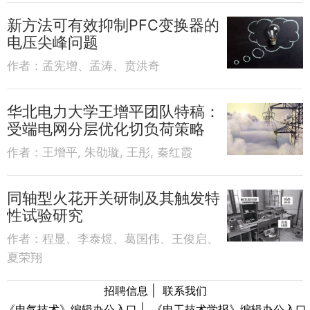
新方法可有效抑制PFC变换器的
电压尖峰问题
作者：
孟宪增、孟涛、贲洪奇
华北电力大学王增平团队特稿：
受端电网分层优化切负荷策略
作者：
王增平, 朱劭璇, 王彤, 秦红霞
同轴型火花开关研制及其触发特
性试验研究
作者：
程显、李泰煜、葛国伟、王俊启、
夏荣翔
|
招聘信息
联系我们
|
《电气技术》编辑办公入口
《电工技术学报》编辑办公入口