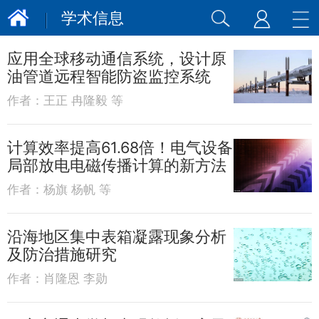
学术信息
应用全球移动通信系统，设计原
油管道远程智能防盗监控系统
作者：
王正 冉隆毅 等
计算效率提高61.68倍！电气设备
局部放电电磁传播计算的新方法
作者：
杨旗 杨帆 等
沿海地区集中表箱凝露现象分析
及防治措施研究
作者：
肖隆恩 李勋