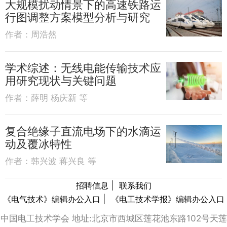
大规模扰动情景下的高速铁路运
行图调整方案模型分析与研究
作者：
周浩然
学术综述：无线电能传输技术应
用研究现状与关键问题
作者：
薛明 杨庆新 等
复合绝缘子直流电场下的水滴运
动及覆冰特性
作者：
韩兴波 蒋兴良 等
|
招聘信息
联系我们
|
《电气技术》编辑办公入口
《电工技术学报》编辑办公入口
中国电工技术学会 地址:北京市西城区莲花池东路102号天莲