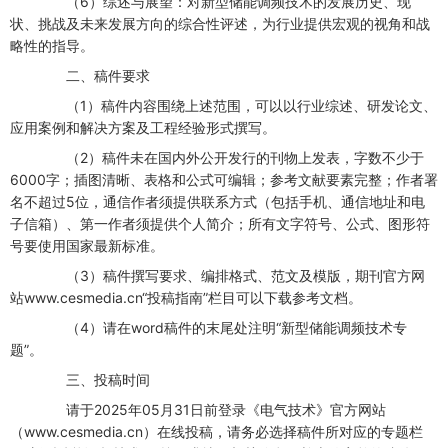
（6）综述与展望：对新型储能调频技术的发展历史、现
状、挑战及未来发展方向的综合性评述，为行业提供宏观的视角和战
略性的指导。
二、稿件要求
（1）稿件内容围绕上述范围，可以以行业综述、研发论文、
应用案例和解决方案及工程经验形式撰写。
（2）稿件未在国内外公开发行的刊物上发表，字数不少于
6000字；插图清晰、表格和公式可编辑；参考文献要素完整；作者署
名不超过5位，通信作者须提供联系方式（包括手机、通信地址和电
子信箱）、第一作者须提供个人简介；所有文字符号、公式、图形符
号要使用国家最新标准。
（3）稿件撰写要求、编排格式、范文及模版，期刊官方网
站www.cesmedia.cn“投稿指南”栏目可以下载参考文档。
（4）请在word稿件的末尾处注明“新型储能调频技术专
题”。
三、投稿时间
请于2025年05月31日前登录《电气技术》官方网站
（www.cesmedia.cn）在线投稿，请务必选择稿件所对应的专题栏