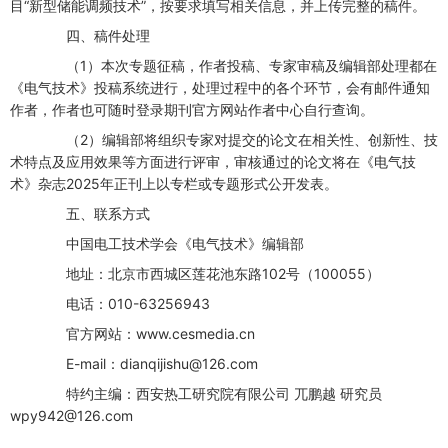
目“新型储能调频技术”，按要求填写相关信息，并上传完整的稿件。
四、稿件处理
（1）本次专题征稿，作者投稿、专家审稿及编辑部处理都在
《电气技术》投稿系统进行，处理过程中的各个环节，会有邮件通知
作者，作者也可随时登录期刊官方网站作者中心自行查询。
（2）编辑部将组织专家对提交的论文在相关性、创新性、技
术特点及应用效果等方面进行评审，审核通过的论文将在《电气技
术》杂志2025年正刊上以专栏或专题形式公开发表。
五、联系方式
中国电工技术学会《电气技术》编辑部
地址：北京市西城区莲花池东路102号（100055）
电话：010-63256943
官方网站：www.cesmedia.cn
E-mail：dianqijishu@126.com
特约主编：西安热工研究院有限公司 兀鹏越 研究员
wpy942@126.com