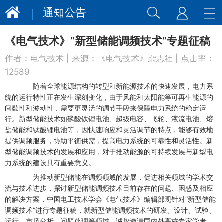
通知公告
《电气技术》“新型储能调频技术”专题征稿
作者：
电气技术
| 来源：
《电气技术》杂志社
| 点击率：
12589
随着全球能源结构的转型和新能源技术的快速发展，电力系
统的运行特性正在发生深刻变化，由于风能和太阳能等可再生能源的
间歇性和波动性，需要更灵活的调节手段来保障电力系统的稳定运
行。新型储能技术如磷酸铁锂电池、超级电容、飞轮、液流电池、熔
盐储能和钛酸锂电池等，因快速响应和灵活调节的特点，能够有效地
提供调频服务，协助平衡供需，提高电力系统的可靠性和灵活性。新
型储能调频技术的发展和应用，对于推动能源的可持续发展与新型电
力系统的建设具有重要意义。
为推动新型储能在调频领域的发展，促进相关领域的学术交
流与技术进步，探讨新型储能调频技术目前存在的问题、困惑及相应
的解决方案，中国电工技术学会《电气技术》编辑部现针对“新型储能
调频技术”进行专题征稿，就新型储能调频技术的研发、设计、试验、
运行、市场分析、问题处理等领域，诚挚邀请国内外高校专家学者、