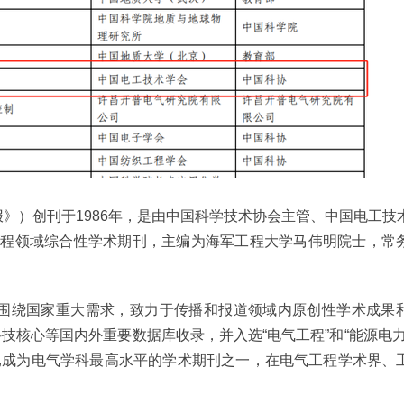
）创刊于1986年，是由中国科学技术协会主管、中国电工技
工程领域综合性学术期刊，主编为海军工程大学马伟明院士，常
绕国家重大需求，致力于传播和报道领域内原创性学术成果
、科技核心等国内外重要数据库收录，并入选“电气工程”和“能源电力
已成为电气学科最高水平的学术期刊之一，在电气工程学术界、