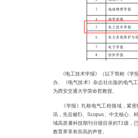
《电工技术学报》（以下简称《学报》
办、《电气技术》杂志社出版的电气
为西安交通大学荣命哲教授。
《学报》扎根电气工程领域，紧密围
讯，先后被Ei、Scopus、中文核心
域高质量科技期刊分级目录的T1级，
教育界享有崇高的声誉。