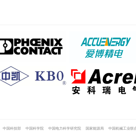
中国科技部
中国科学院
中国电力科学研究院
国家能源局
中国机械工业联