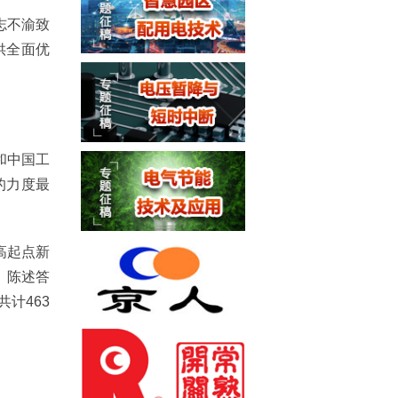
志不渝致
供全面优
和中国工
的力度最
高起点新
、陈述答
计463