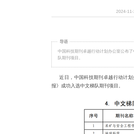
2024-11-
导语
中国科技期刊卓越行动计划办公室公布了
队期刊项目。
近日，中国科技期刊卓越行动计划办
报》成功入选中文梯队期刊项目。