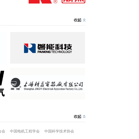
合会
中国电机工程学会
中国科学技术协会