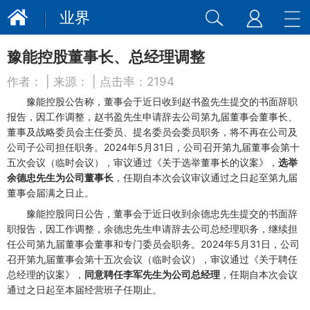
业界
豫能控股董事长、总经理调整
作者：
| 来源：
| 点击率：
2194
豫能控股
公告称，董事会于近日收到赵书盈先生提交的书面辞职
报告，因工作调整，赵书盈先生申请辞去公司第九届董事会董事长、
董事及战略委员会主任委员、提名委员会委员职务，将不再在公司及
公司子公司担任职务。2024年5月31日，公司召开第九届董事会第十
五次会议（临时会议），审议通过《关于选举董事长的议案》，
选举
余德忠先生为公司董事长
，任期自本次会议审议通过之日起至第九届
董事会届满之日止。
豫能控股同日公告，董事会于近日收到余德忠先生提交的书面辞
职报告，因工作调整，余德忠先生申请辞去公司总经理职务，继续担
任公司第九届董事会董事和专门委员会职务。2024年5月31日，公司
召开第九届董事会第十五次会议（临时会议），审议通过《关于聘任
总经理的议案》，
同意聘任李军先生为公司总经理
，任期自本次会议
通过之日起至本届经营班子任期止。