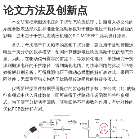
​论文方法及创新点
本文研究揭示栅源电压的干扰动态响应机理，进而引入标幺化的
系统参数表达形式以标准量化驱动参数对于栅源电压干扰传导路径的
影响，提出基于干扰动态响应机理的SiC MOSFET 驱动设计原则。
首先，考虑高于开关频率的高频干扰分量，建立用于被动管栅源
电压干扰分析的数学模型，预测计算栅源电压响应高频干扰的动态分
量。为此，在驱动信号置零的前提下，等效简化电路，单独研究干扰
源到栅源电压的干扰路径，得到简化电路。将功率回路与驱动回路等
效拆解分别分析，可得栅源电压干扰动态模型的解析表达式。采用不
同器件，无需重新独立构造干扰路径传递函数的特征多项式。
仅需要根据器件数据手册提供的暂态特性参数，在公式（1）的特
征多项式中代入具体数值，即可获得干扰路径传递函数的特征多项
式。为了便于分析功率回路、驱动回路不同参数的作用，有针对性的
优化PCB设计和布局。