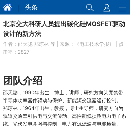
头条
北京交大科研人员提出碳化硅MOSFET驱动
设计的新方法
作者：
邵天骢 郑琼林 等
| 来源：
《电工技术学报》
| 点
击率：
2827
团队介绍
邵天骢，1990年出生，博士，讲师，研究方向为宽禁带
半导体功率器件驱动与保护、新能源变流器运行控制。
郑琼林，1964年出生，教授，博士生导师，研究方向为
轨道交通牵引供电与交流传动、高性能低损耗电力电子系
统、光伏发电并网与控制、电力有源滤波与电能质量。