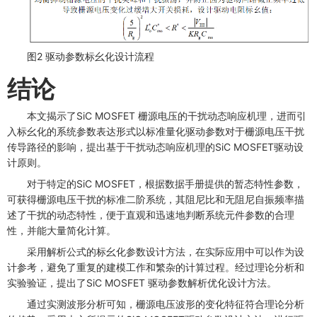
图2 驱动参数标幺化设计流程
​结论
本文揭示了SiC MOSFET 栅源电压的干扰动态响应机理，进而引
入标幺化的系统参数表达形式以标准量化驱动参数对于栅源电压干扰
传导路径的影响，提出基于干扰动态响应机理的SiC MOSFET驱动设
计原则。
对于特定的SiC MOSFET，根据数据手册提供的暂态特性参数，
可获得栅源电压干扰的标准二阶系统，其阻尼比和无阻尼自振频率描
述了干扰的动态特性，便于直观和迅速地判断系统元件参数的合理
性，并能大量简化计算。
采用解析公式的标幺化参数设计方法，在实际应用中可以作为设
计参考，避免了重复的建模工作和繁杂的计算过程。经过理论分析和
实验验证，提出了SiC MOSFET 驱动参数解析优化设计方法。
通过实测波形分析可知，栅源电压波形的变化特征符合理论分析