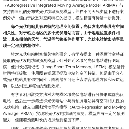
（Autoregressive Integrated Moving Average Model, ARIMA）与
支持向量机的分布式光伏功率预测模型，并在不同天气类型下进行案
例分析，但由于缺乏对空间特征的提取，模型精度有待进一步提升。
每个光伏电站具有独特的地理空间位置，光伏发电功率具有空间
相关性。对于临近地区的多个光伏电站而言，由于地理位置条件相
近，且在相似的天气、气温等气象条件作用下，光伏电站输出功率呈
现一定程度的相似性。
针对光伏电站时空相关性的研究，有学者提出一种深度时空特征
提取的光伏发电功率预测模型，针对邻近区域的光伏电站进行图建
模，使用长短期记忆（Long Short-Term Memory, LSTM）模型进行
时间特征提取，使用图卷积原理提取电站的空间特征。但是由于分布
式光伏电站具有强空间性，图机器学习还应该结合地理方位和云层运
动，以达到更加精准的预测效果。
有学者利用聚类方法对大规模区域光伏电站进行分块形成群光伏
电站，然后进一步筛选群光伏电站中与待预测电站具有空间相关性的
光伏电站，建立自回归滑动平均模型（Auto-Regression and Moving
Average, ARMA）实现对光伏发电功率的预测。模型具有一定的预测
能力，但随着预测时长的增加预测精度下降。
现有工作大多依赖光伏电站气象装置量测的气象数据或者数值天