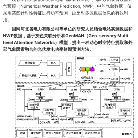
气预报（Numerical Weather Prediction, NWP）中的气象数据，仅
采用某些针对性特征进行功率预测，缺乏对多源数据信息的有效利
用。
国网河北省电力有限公司等单位的研究人员结合电站实测数据和
NWP数据，基于灰色关联分析和GeoMAN（Geo-sensory Multi-
level Attention Networks）模型，提出一种动态时空特征提取和外
部气象因素融合的光伏发电功率短期预测方法。