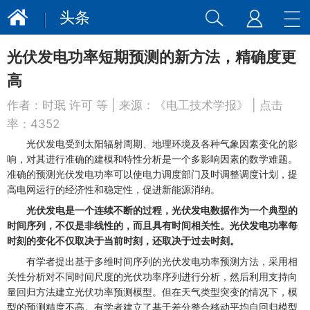
头条
光伏发电功率短期预测的新方法，精确度更
高
作者：
时珉 许可 等
| 来源：
《电工技术学报》
| 点击
率：
4352
光伏发电受到太阳辐射周期、地理环境及各种气象因素变化的影
响，对其进行准确的建模和特性分析是一个多影响因素的数学难题。
准确的预测光伏发电功率可以使电力调度部门及时调整调度计划，提
高电网运行的经济性和稳定性，促进新能源消纳。
光伏发电是一个连续不断的过程，光伏发电数据作为一个典型的
时间序列，不仅是非线性的，而且具有时间相关性。光伏发电功率每
时刻的变化不仅取决于当前时刻，还取决于过去时刻。
有学者提出基于多维时间序列的光伏发电功率预测方法，采用相
关性分析对不同时间尺度的光伏功率序列进行分析，然后利用支持向
量回归方法建立光伏功率预测模型。但在天气类型突变的情况下，模
型的预测精度不高。有学者建立了基于差分整合移动平均自回归模型