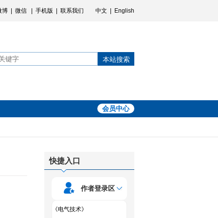
微博
|
微信
|
手机版
|
联系我们
中文
|
English
本站搜索
会员中心
快捷入口
作者登录区
《电气技术》