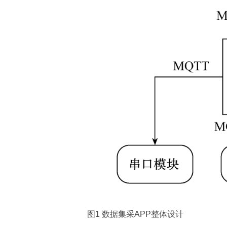
图1 数据集采APP整体设计