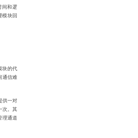
时间和逻
理模块回
模块的代
间通信难
，提供一对
一次。其
管理通道