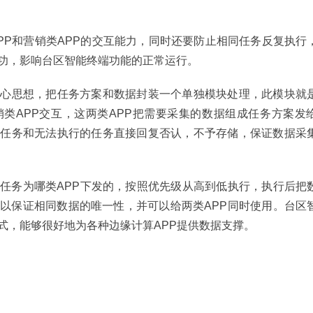
PP和营销类APP的交互能力，同时还要防止相同任务反复执行
功，影响台区智能终端功能的正常运行。
中心思想，把任务方案和数据封装一个单独模块处理，此模块就
销类APP交互，这两类APP把需要采集的数据组成任务方案发
的任务和无法执行的任务直接回复否认，不予存储，保证数据采
任务为哪类APP下发的，按照优先级从高到低执行，执行后把
以保证相同数据的唯一性，并可以给两类APP同时使用。台区
式，能够很好地为各种边缘计算APP提供数据支撑。