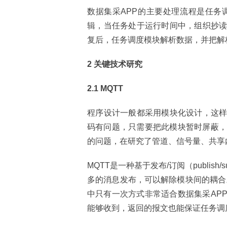
数据集采APP的主要处理流程是任
辑，当任务处于运行时间中，组织抄
复后，任务调度模块解析数据，并把解
2 关键技术研究
2.1 MQTT
程序设计一般都采用模块化设计，这
码有问题，只需要把此模块暂时屏蔽，
的问题，在研究了管道、信号量、共享
MQTT是一种基于发布/订阅（publis
多的消息发布，可以解除模块间的耦合
中只有一次方式非常适合数据集采AP
能够收到，返回的报文也能保证任务调