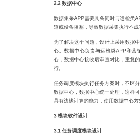
2.2 数据中心
数据集采APP需要具备同时与运检类A
道或设备阻塞，导致数据采集执行不成
为了解决这个问题，设计上采用数据
心。数据中心负责与运检类APP和营
心，数据中心接收后审查对比，重复
行。
任务调度模块执行任务方案时，不区分
数据中心，数据中心统一处理，这样可
具有边缘计算的能力，使用数据中心方
3 模块软件设计
3.1 任务调度模块设计