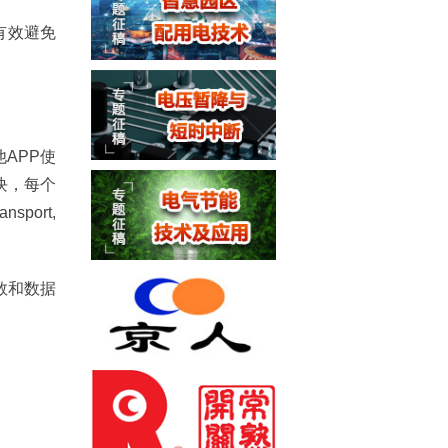
有效避免
APP使
块，每个
port,
数和数据