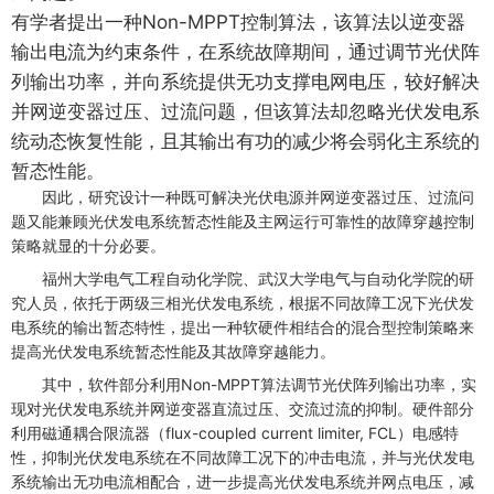
有学者提出一种Non-MPPT控制算法，该算法以逆变器
输出电流为约束条件，在系统故障期间，通过调节光伏阵
列输出功率，并向系统提供无功支撑电网电压，较好解决
并网逆变器过压、过流问题，但该算法却忽略光伏发电系
统动态恢复性能，且其输出有功的减少将会弱化主系统的
暂态性能。
因此，研究设计一种既可解决光伏电源并网逆变器过压、过流问
题又能兼顾光伏发电系统暂态性能及主网运行可靠性的故障穿越控制
策略就显的十分必要。
福州大学电气工程自动化学院、武汉大学电气与自动化学院的研
究人员，依托于两级三相光伏发电系统，根据不同故障工况下光伏发
电系统的输出暂态特性，提出一种软硬件相结合的混合型控制策略来
提高光伏发电系统暂态性能及其故障穿越能力。
其中，软件部分利用Non-MPPT算法调节光伏阵列输出功率，实
现对光伏发电系统并网逆变器直流过压、交流过流的抑制。硬件部分
利用磁通耦合限流器（flux-coupled current limiter, FCL）电感特
性，抑制光伏发电系统在不同故障工况下的冲击电流，并与光伏发电
系统输出无功电流相配合，进一步提高光伏发电系统并网点电压，减