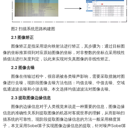
图2 扫描系统思路构建图
2.1 图像矫正
图像矫正是指采用逆向映射法进行矫正，其步骤为：通过目标图
像的坐标推算得到对应原始图像的坐标，对非整数的坐标点采用线性
插值法进行灰度判定，以此来实现对失真图像的非线性矫正。
2.2 图像去噪
图像在传输过程中，很容易被各类噪声影响，需要采取措施对图
像进行去噪，现阶段图像去噪方法包括：均值去噪、中值去噪、空域
低通滤波去噪和小波去噪。本文选择均值滤波法对图像去噪。
2.3 提取图像边缘信息
图像的边缘信息对于人类视觉来说是一种重要的信息，图像边缘
信息的准确性关系到提取图像的机器对客观世界的理解，从而影响扫
描系统的可靠性。现阶段提取图像边缘信息的方法一般采用梯度算
子，本文采用Sobel算子实现图像边缘信息的提取，针对噪声Sobel算