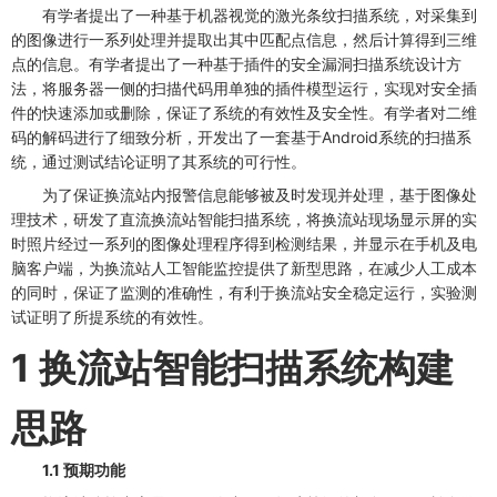
有学者提出了一种基于机器视觉的激光条纹扫描系统，对采集到
的图像进行一系列处理并提取出其中匹配点信息，然后计算得到三维
点的信息。有学者提出了一种基于插件的安全漏洞扫描系统设计方
法，将服务器一侧的扫描代码用单独的插件模型运行，实现对安全插
件的快速添加或删除，保证了系统的有效性及安全性。有学者对二维
码的解码进行了细致分析，开发出了一套基于Android系统的扫描系
统，通过测试结论证明了其系统的可行性。
为了保证换流站内报警信息能够被及时发现并处理，基于图像处
理技术，研发了直流换流站智能扫描系统，将换流站现场显示屏的实
时照片经过一系列的图像处理程序得到检测结果，并显示在手机及电
脑客户端，为换流站人工智能监控提供了新型思路，在减少人工成本
的同时，保证了监测的准确性，有利于换流站安全稳定运行，实验测
试证明了所提系统的有效性。
1 换流站智能扫描系统构建
思路
1.1 预期功能