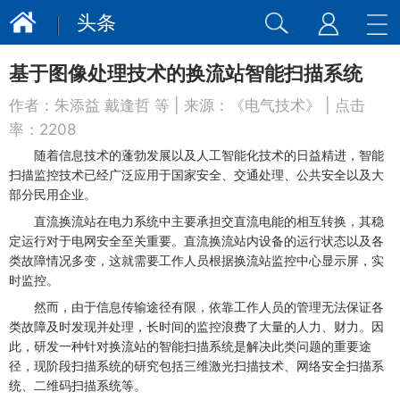
头条
基于图像处理技术的换流站智能扫描系统
作者：
朱添益 戴逢哲 等
| 来源：
《电气技术》
| 点击
率：
2208
随着信息技术的蓬勃发展以及人工智能化技术的日益精进，智能
扫描监控技术已经广泛应用于国家安全、交通处理、公共安全以及大
部分民用企业。
直流换流站在电力系统中主要承担交直流电能的相互转换，其稳
定运行对于电网安全至关重要。直流换流站内设备的运行状态以及各
类故障情况多变，这就需要工作人员根据换流站监控中心显示屏，实
时监控。
然而，由于信息传输途径有限，依靠工作人员的管理无法保证各
类故障及时发现并处理，长时间的监控浪费了大量的人力、财力。因
此，研发一种针对换流站的智能扫描系统是解决此类问题的重要途
径，现阶段扫描系统的研究包括三维激光扫描技术、网络安全扫描系
统、二维码扫描系统等。