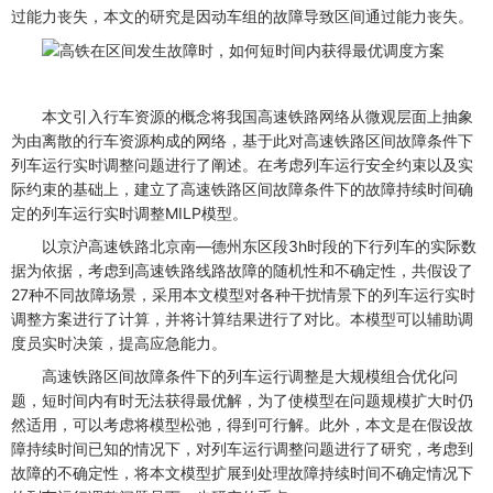
过能力丧失，本文的研究是因动车组的故障导致区间通过能力丧失。
本文引入行车资源的概念将我国高速铁路网络从微观层面上抽象
为由离散的行车资源构成的网络，基于此对高速铁路区间故障条件下
列车运行实时调整问题进行了阐述。在考虑列车运行安全约束以及实
际约束的基础上，建立了高速铁路区间故障条件下的故障持续时间确
定的列车运行实时调整MILP模型。
以京沪高速铁路北京南—德州东区段3h时段的下行列车的实际数
据为依据，考虑到高速铁路线路故障的随机性和不确定性，共假设了
27种不同故障场景，采用本文模型对各种干扰情景下的列车运行实时
调整方案进行了计算，并将计算结果进行了对比。本模型可以辅助调
度员实时决策，提高应急能力。
高速铁路区间故障条件下的列车运行调整是大规模组合优化问
题，短时间内有时无法获得最优解，为了使模型在问题规模扩大时仍
然适用，可以考虑将模型松弛，得到可行解。此外，本文是在假设故
障持续时间已知的情况下，对列车运行调整问题进行了研究，考虑到
故障的不确定性，将本文模型扩展到处理故障持续时间不确定情况下