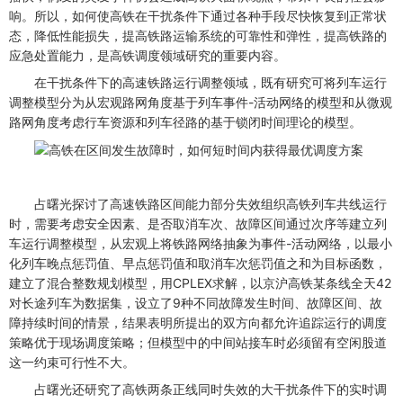
响。所以，如何使高铁在干扰条件下通过各种手段尽快恢复到正常状
态，降低性能损失，提高铁路运输系统的可靠性和弹性，提高铁路的
应急处置能力，是高铁调度领域研究的重要内容。
在干扰条件下的高速铁路运行调整领域，既有研究可将列车运行
调整模型分为从宏观路网角度基于列车事件-活动网络的模型和从微观
路网角度考虑行车资源和列车径路的基于锁闭时间理论的模型。
占曙光探讨了高速铁路区间能力部分失效组织高铁列车共线运行
时，需要考虑安全因素、是否取消车次、故障区间通过次序等建立列
车运行调整模型，从宏观上将铁路网络抽象为事件-活动网络，以最小
化列车晚点惩罚值、早点惩罚值和取消车次惩罚值之和为目标函数，
建立了混合整数规划模型，用CPLEX求解，以京沪高铁某条线全天42
对长途列车为数据集，设立了9种不同故障发生时间、故障区间、故
障持续时间的情景，结果表明所提出的双方向都允许追踪运行的调度
策略优于现场调度策略；但模型中的中间站接车时必须留有空闲股道
这一约束可行性不大。
占曙光还研究了高铁两条正线同时失效的大干扰条件下的实时调