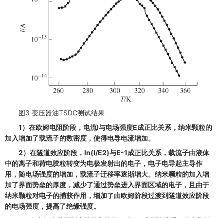
图3 变压器油TSDC测试结果
1）在欧姆电阻阶段，电流I与电场强度E成正比关系，纳米颗粒的
加入增加了载流子的数密度，使得电导电流增加。
2）在隧道效应阶段，ln(I/E2)与E-1成正比关系，载流子由液体
中的离子和荷电胶粒转变为电极发射出的电子，电子电导起主导作
用，随电场强度的增加，载流子迁移率逐渐增大。纳米颗粒的加入增
加了界面势垒的厚度，减少了通过势垒进入界面区域的电子，且由于
纳米颗粒对电子的捕获作用，增加了由欧姆阶段过渡到隧道效应阶段
的电场强度，提高了绝缘强度。