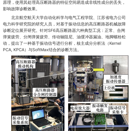
原理，使用其处理高压断路器的特征空间易造成非线性成分的丢失，
影响故障诊断效果。
北京航空航天大学自动化科学与电气工程学院、江苏省电力公司
电力科学研究院的研究人员，对基于振动信息的高压断路器机械故障
诊断定位展开研究。针对SF6高压断路器六种典型工况：正常、合闸
弹簧疲劳、分闸弹簧疲劳、传动轴阻尼、油缓冲器漏油、地脚螺栓松
动，提出了一种基于振动信号进行分析，核主成分分析法（Kernel
PCA, KPCA）与SoftMax结合的诊断方法。