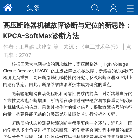
头条
高压断路器机械故障诊断与定位的新思路：
KPCA-SoftMax诊断方法
作者：
王昱皓 武建文 等
| 来源：
《电工技术学报》
| 点
击率：
2707
根据国际大电网会议的两次统计，高压断路器（High Voltage
Circuit Breaker, HVCB）的主要故障是机械故障，断路器的机械状态
检测尤为重要，高压断路器机械特性的研究可反映出断路器80%以上
的运行状态。因此，断路器故障诊断技术成为研究的重点。
随着输配电网自动化程度和可靠性要求的提高，对断路器自身的
可靠性要求也不断增加。断路器在动作过程中蕴含着很多重要的反映
其机械状态的信息。采集其动作时的振动信号，提取故障信号的特征
向量，构建性能优越的分类器是对故障信号进行分析的关键。
断路器的状态检测是故障诊断中很重要的一个环节，近几年，国
内学者从多个角度进行了探索研究，有学者将合闸过程中弹簧的加速
度信号分为两段，利用前段信号获得待检测弹簧与标准弹簧能量释放