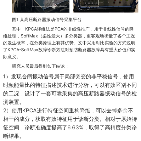
图1 某高压断路器振动信号采集平台
其中，KPCA降维法是PCA的非线性推广，用于非线性信号的降
维处理，SoftMax（柔性最大）多分类器，更客观地衡量了各个工况
的发生概率，在分类原理上有其优势。文中采用对比实验的方式说明
了KPCA-SoftMax故障诊断方法对预防断路器故障具有重大价值和实
际意义。
研究人员最后得到如下结论：
1）发现合闸振动信号属于局部突变的非平稳信号，使用
时频能量比的特征描述技术进行分析，可以有效区别不同
的工况，设计了一套可靠采集的高压断路器振动信号的检
测装置。
2）使用KPCA进行特征空间重构降维，可以去掉多余不
相干的成分，获取有效特征用于诊断分类。相对于原始特
征空间，诊断准确度提高了6.63%，取得了高精度分类诊
断结果。