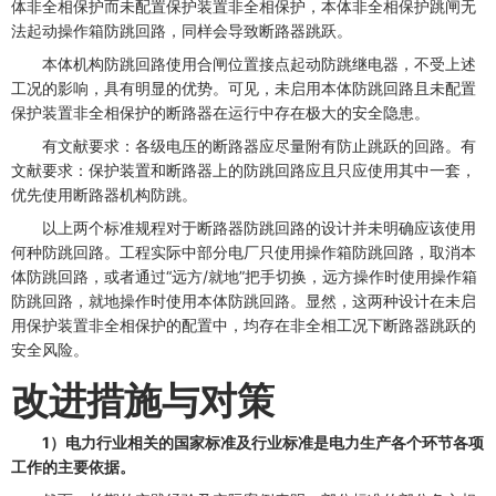
体非全相保护而未配置保护装置非全相保护，本体非全相保护跳闸无
法起动操作箱防跳回路，同样会导致断路器跳跃。
本体机构防跳回路使用合闸位置接点起动防跳继电器，不受上述
工况的影响，具有明显的优势。可见，未启用本体防跳回路且未配置
保护装置非全相保护的断路器在运行中存在极大的安全隐患。
有文献要求：各级电压的断路器应尽量附有防止跳跃的回路。有
文献要求：保护装置和断路器上的防跳回路应且只应使用其中一套，
优先使用断路器机构防跳。
以上两个标准规程对于断路器防跳回路的设计并未明确应该使用
何种防跳回路。工程实际中部分电厂只使用操作箱防跳回路，取消本
体防跳回路，或者通过“远方/就地”把手切换，远方操作时使用操作箱
防跳回路，就地操作时使用本体防跳回路。显然，这两种设计在未启
用保护装置非全相保护的配置中，均存在非全相工况下断路器跳跃的
安全风险。
改进措施与对策
1）电力行业相关的国家标准及行业标准是电力生产各个环节各项
工作的主要依据。