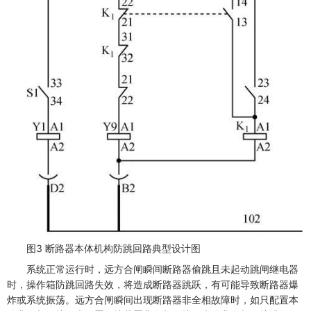
图3 断路器本体机构防跳回路典型设计图
系统正常运行时，远方合闸瞬间断路器偷跳且未起动跳闸继电器
时，操作箱防跳回路失效，将造成断路器跳跃，有可能导致断路器爆
炸或系统振荡。远方合闸瞬间出现断路器非全相故障时，如只配置本