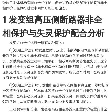
强调了本体机构实现非全相保护，但未明确是否应配置保护装置非全
相保护，在执行过程中同样可能出现偏差。
1 发变组高压侧断路器非全
相保护与失灵保护配合分析
发变组非全相运行一般有两种情况：
①机组正常运行时发生故障，反应于该故障的电气量保护动作跳
开断路器过程发生非全相故障。电量保护动作跳闸同时都会起动失
灵，所以跳断路器过程中，如果有一相或两相断路器发生失灵，这个
时候断路器失灵保护和非全相保护的动作判据都满足，但是由于失灵
保护延时短，失灵保护会先动作切除故障。所以这个时候非全相保护
没有必要起动失灵保护；
②机组正常运行时，发生断路器单相或两相偷跳现象，零时刻保
护装置无保护动作，经本体或装置非全相保护延时后跳开断路器，同
时装置非全相起动失灵保护，如果断路器失灵，则由失灵保护跳开相
邻断路器，从而切断电源，防止设备受损及事故范围扩大。
工程实际中部分电厂发变组高压侧断路器未配置保护装置的非全