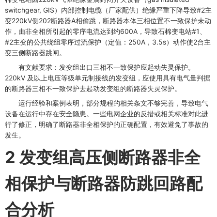
switchgear, GIS）内部控制电缆（厂家配供）绝缘严重下降导致#2主
变220kV侧202断路器A相偷跳，断路器本体三相位置不一致保护未动
作，由非全相所引起的零序电流达到约600A，导致石棉变电站#1、
#2主变的公共绕组零序过流保护（定值：250A，3.5s）动作使2台主
变三侧断路器跳闸。
有文献要求：发变组出口三相不一致保护应起动失灵保护。
220kV 及以上电压等级单元制接线的发变组，应使用具有电气量判据
的断路器三相不一致保护去起动发变组的断路器失灵保护。
运行经验和案例表明，部分规程的相关条文不够完善，导致电气
设备在运行中存在安全隐患。一些电网企业的反措或相关标准对此进
行了修正，明确了断路器非全相保护的正确配置，有效避免了事故的
发生。
2 发变组高压侧断路器非全
相保护与断路器防跳回路配
合分析