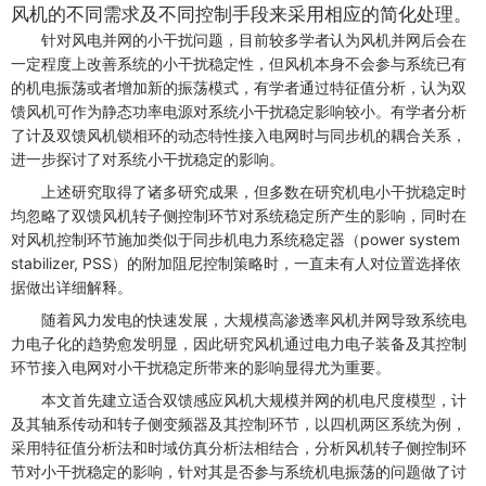
风机的不同需求及不同控制手段来采用相应的简化处理。
针对风电并网的小干扰问题，目前较多学者认为风机并网后会在
一定程度上改善系统的小干扰稳定性，但风机本身不会参与系统已有
的机电振荡或者增加新的振荡模式，有学者通过特征值分析，认为双
馈风机可作为静态功率电源对系统小干扰稳定影响较小。有学者分析
了计及双馈风机锁相环的动态特性接入电网时与同步机的耦合关系，
进一步探讨了对系统小干扰稳定的影响。
上述研究取得了诸多研究成果，但多数在研究机电小干扰稳定时
均忽略了双馈风机转子侧控制环节对系统稳定所产生的影响，同时在
对风机控制环节施加类似于同步机电力系统稳定器（power system
stabilizer, PSS）的附加阻尼控制策略时，一直未有人对位置选择依
据做出详细解释。
随着风力发电的快速发展，大规模高渗透率风机并网导致系统电
力电子化的趋势愈发明显，因此研究风机通过电力电子装备及其控制
环节接入电网对小干扰稳定所带来的影响显得尤为重要。
本文首先建立适合双馈感应风机大规模并网的机电尺度模型，计
及其轴系传动和转子侧变频器及其控制环节，以四机两区系统为例，
采用特征值分析法和时域仿真分析法相结合，分析风机转子侧控制环
节对小干扰稳定的影响，针对其是否参与系统机电振荡的问题做了讨