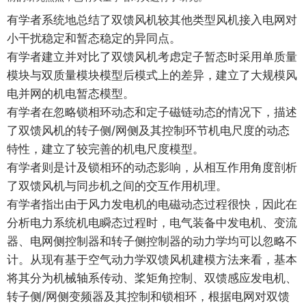
有学者系统地总结了双馈风机较其他类型风机接入电网对
小干扰稳定和暂态稳定的异同点。
有学者建立并对比了双馈风机考虑定子暂态时采用单质量
模块与双质量模块模型后模式上的差异，建立了大规模风
电并网的机电暂态模型。
有学者在忽略锁相环动态和定子磁链动态的情况下，描述
了双馈风机的转子侧/网侧及其控制环节机电尺度的动态
特性，建立了较完善的机电尺度模型。
有学者则是计及锁相环的动态影响，从相互作用角度剖析
了双馈风机与同步机之间的交互作用机理。
有学者指出由于风力发电机的电磁动态过程很快，因此在
分析电力系统机电瞬态过程时，电气装备中发电机、变流
器、电网侧控制器和转子侧控制器的动力学均可以忽略不
计。从现有基于空气动力学双馈风机建模方法来看，基本
将其分为机械轴系传动、桨矩角控制、双馈感应发电机、
转子侧/网侧变频器及其控制和锁相环，根据电网对双馈