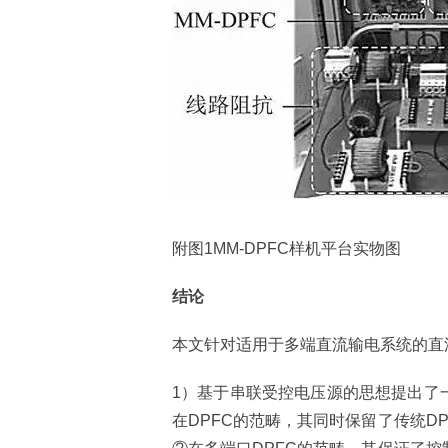
附图1MM-DPFC样机平台实物图
结论
本文针对适用于多端直流输电系统的直
1）基于串联受控电压源的思想提出了一
在DPFC的范畴，其同时保留了传统D