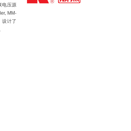
联电压源
r, MM-
，设计了
。