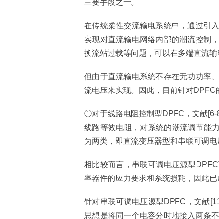
主要手段之一。
在传统柔性交流输电系统中，通过引
实现对直流输电网络内部的潮流控制
换流站过载等问题，可以在多端直流输
但由于直流输电系统不存在无功功率
流电压来实现。因此，目前针对DPF
①对于线路电阻控制型DPFC，文献[
线路等效电阻，对系统的潮流调节能力
为两类，即直流变压器型和串联可调电
相比较而言，串联可调电压源型DPF
率器件的应力要求和系统损耗，因此已
针对串联可调电压源型DPFC，文献[
思想是将同一个电容分时地接入两条