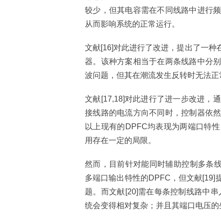
较少，但其电容需在不同线路中进行
从而影响系统的正常运行。
文献[16]对此进行了改进，提出了一
器。该种方案相当于在两条线路中分
波问题，但其在潮流发生反转时无法正
文献[17,18]对此进行了进一步改
接线路的电流方向不同时，控制器依
以上现有的DPFC均表现为两端口特
用存在一定的局限。
然而，目前针对能同时辅助控制多条线路
多端口输出特性的DPFC，但文献[1
题。而文献[20]需在每条控制线路中
统会变得相对复杂；并且其端口电压的