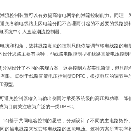
入潮流控制装置可以有效提高输电网络的潮流控制能力。同理，
，避免各输电线路上因电流分配不合理而引起的不必要的线路损
电系统中引入直流潮流控制器。
、电抗和相角，故其线路潮流的控制只能依靠调节输电线路的电
C的设计思路主要有两种，即线路电阻控制型和线路直流电压控制
6-8]分别设计了不同的实现方案。这类控制方案实现简便，但只能
有限。②对于线路直流电压控制型DPFC，根据电压的调节手
压源型。
C可避免控制器输入与输出侧同时承受系统级的高压和功率，降
成为目前关注较为广泛的一类DPFC。
11-14]基于共同电容控制的思想，分别设计了不同的主电路拓扑
不同的输电线路来改变输电线路的直流电压。这种方案所需功率