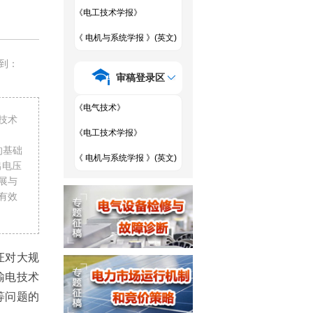
《电工技术学报》
《 电机与系统学报 》(英文)
到：
审稿登录区
《电气技术》
技术
《电工技术学报》
的基础
《 电机与系统学报 》(英文)
出电压
展与
有效
证对大规
输电技术
等问题的