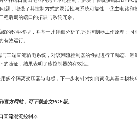
制器各端口输出电压的完全本地控制，解决了传统多端口DPFC
的问题，增强了其控制方式的灵活性与系统可靠性；③主电路和
工程后期的端口的拓展与系统冗余。
电系统的数学模型，并基于此详细分析了所提控制器工作原理；同
的有效运行。
端与三端直流输电系统，对该潮流控制器的性能进行了稳态、潮
下的验证，结果表明了该控制器的有效性。
需采用多个隔离变压器与电感，下一步将针对如何简化其基本模块
刊官方网站，可下载全文PDF版。
口直流潮流控制器