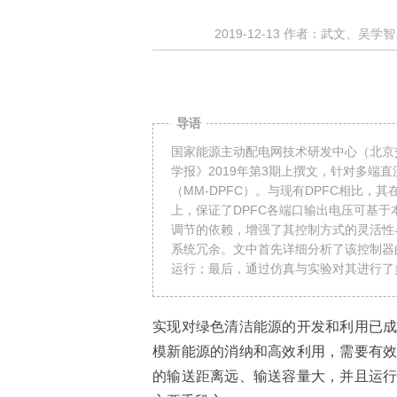
2019-12-13
作者：
武文、吴学智
导语
国家能源主动配电网技术研发中心（北京
学报》2019年第3期上撰文，针对多
（MM-DPFC）。与现有DPFC相比
上，保证了DPFC各端口输出电压可基于
调节的依赖，增强了其控制方式的灵活性
系统冗余。文中首先详细分析了该控制器
运行；最后，通过仿真与实验对其进行了
实现对绿色清洁能源的开发和利用已
模新能源的消纳和高效利用，需要有
的输送距离远、输送容量大，并且运