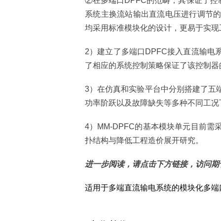
②在多端口DPFC的范畴，其保证了控
系统主换流站输出直流电压进行调节
均采用标准模块化的设计，更易于实现
2）建立了多端口DPFC接入直流输
了相应的系统控制策略保证了该控制器
3）在仿真和实验平台中分别搭建了五
功率阶跃以及故障缺失等多种不同工况
4）MM-DPFC的基本模块单元目前
扑结构与降低工程造价展开研究。
进一步阅读，请点击下方链接，访问期
适用于多端直流输电系统的模块化多端