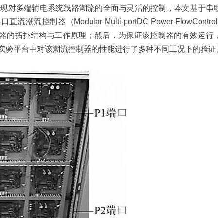
实现对多端输电系统线路潮流的全面与灵活的控制，本文基于串
器（Modular Multi-portDC Power FlowControlle
制器的拓扑结构与工作原理；然后，为保证该控制器的有效运行
实验平台中对该潮流控制器的性能进行了多种不同工况下的验证