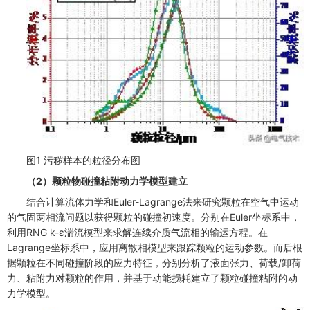
图1 污秽样本的粒径分布图
（2）颗粒物碰撞粘附动力学模型建立
结合计算流体力学和Euler-Lagrange法来研究颗粒在空气中运动
的气固两相流问题以获得颗粒的碰撞初速度。分别在Euler坐标系中，
利用RNG k-ε湍流模型来求解连续介质气流相的输运方程。在
Lagrange坐标系中，应用离散相模型来跟踪颗粒的运动参数。而后根
据颗粒在不同碰撞阶段的应力特征，分别分析了液面张力、荷载/卸荷
力、粘附力对颗粒的作用，并基于动能损耗建立了颗粒碰撞粘附的动
力学模型。