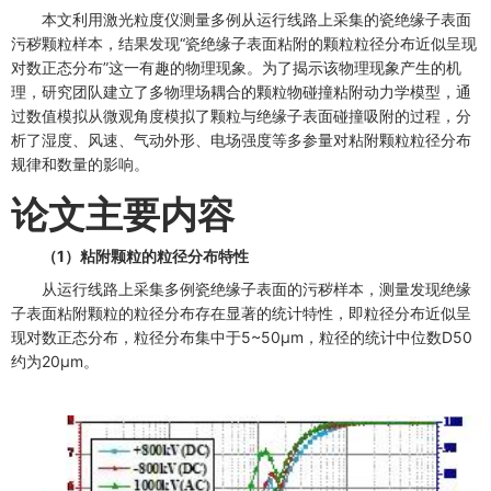
本文利用激光粒度仪测量多例从运行线路上采集的瓷绝缘子表面
污秽颗粒样本，结果发现“瓷绝缘子表面粘附的颗粒粒径分布近似呈现
对数正态分布”这一有趣的物理现象。为了揭示该物理现象产生的机
理，研究团队建立了多物理场耦合的颗粒物碰撞粘附动力学模型，通
过数值模拟从微观角度模拟了颗粒与绝缘子表面碰撞吸附的过程，分
析了湿度、风速、气动外形、电场强度等多参量对粘附颗粒粒径分布
规律和数量的影响。
论文主要内容
（1）粘附颗粒的粒径分布特性
从运行线路上采集多例瓷绝缘子表面的污秽样本，测量发现绝缘
子表面粘附颗粒的粒径分布存在显著的统计特性，即粒径分布近似呈
现对数正态分布，粒径分布集中于5~50μm，粒径的统计中位数D50
约为20μm。