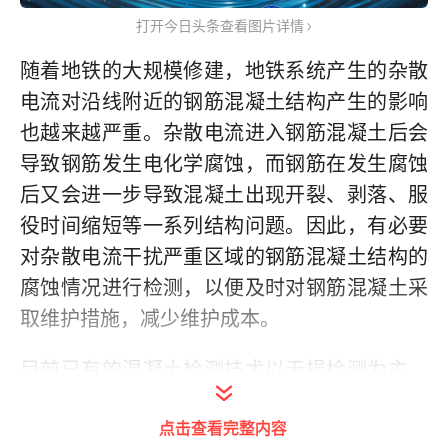
打开今日头条查看图片详情
随着地铁的大规模修建，地铁系统产生的杂散
电流对沿线附近的钢筋混凝土结构产生的影响
也越来越严重。杂散电流进入钢筋混凝土后会
导致钢筋发生电化学腐蚀，而钢筋在发生腐蚀
后又会进一步导致混凝土出现开裂、剥落、服
役时间缩短等一系列结构问题。因此，有必要
对杂散电流干扰严重区域的钢筋混凝土结构的
腐蚀情况进行检测，以便及时对钢筋混凝土采
取维护措施，减少维护成本。
目前已有的混凝土检测技术以无损检测为主，
根据其使用手段不同，主要有超声法、射线检
点击查看完整内容
测、回弹法等。