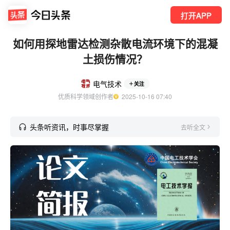
打开APP
如何用探地雷达检测杂散电流环境下的混凝
土损伤情况？
电气技术
关注
优质科学领域创作者
  2025-10-16 07:40
头条听资讯，时事尽掌握
去听全文